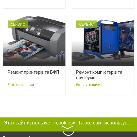
СЕРВИС
СЕРВИС
Ремонт принтерів та БФП
Ремонт комп'ютерів та
ноутбуків
Есть в наличии
Есть в наличии
Этот сайт использует «cookies». Также сайт использует интернет-сервис для сбора технических данных касательно посетителей с целью получения маркетинговой и статистической информации. Условия обработки данных посетителей сайта см.
〉