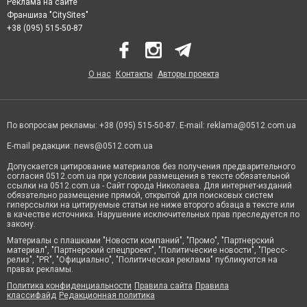
Реклама на сайте
Франшиза "CitySites"
+38 (095) 515-50-87
О нас
Контакты
Авторы проекта
По вопросам рекламы: +38 (095) 515-50-87. E-mail:
reklama@0512.com.ua
E-mail редакции:
news@0512.com.ua
Допускается цитирование материалов без получения предварительного
согласия 0512.com.ua при условии размещения в тексте обязательной
ссылки на 0512.com.ua - Сайт города Николаева. Для интернет-изданий
обязательно размещение прямой, открытой для поисковых систем
гиперссылки на цитируемые статьи не ниже второго абзаца в тексте или
в качестве источника. Нарушение исключительных прав преследуется по
закону.
Материалы с плашками "Новости компаний", "Промо", "Партнерский
материал", "Партнерский спецпроект", "Политические новости", "Пресс-
релиз", "PR", "Официально", "Политическая реклама" публикуются на
правах рекламы.
Политика конфиденциальности
Правила сайта
Правила
классифайд
Редакционная политика