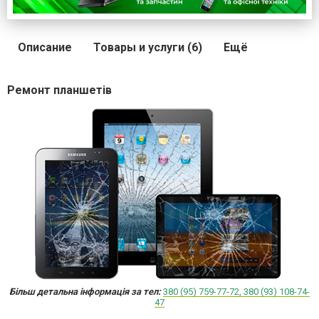
Описание
Товары и услуги (6)
Ещё
Ремонт планшетів
Більш детальна інформація за тел:
380 (95) 759-77-72,
380 (93) 108-74-
47